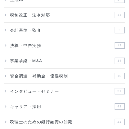
税制改正・法令対応
11
会計基準・監査
3
決算・申告実務
13
事業承継・M&A
34
資金調達・補助金・優遇税制
10
インタビュー・セミナー
31
キャリア・採用
43
税理士のための銀行融資の知識
21