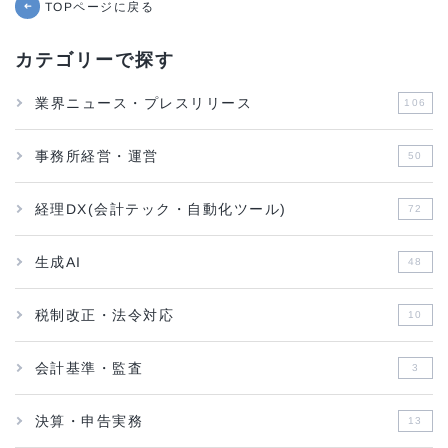
TOPページに戻る
➜
カテゴリーで探す
業界ニュース・プレスリリース
106
事務所経営・運営
50
経理DX(会計テック・自動化ツール)
72
生成AI
48
税制改正・法令対応
10
会計基準・監査
3
決算・申告実務
13