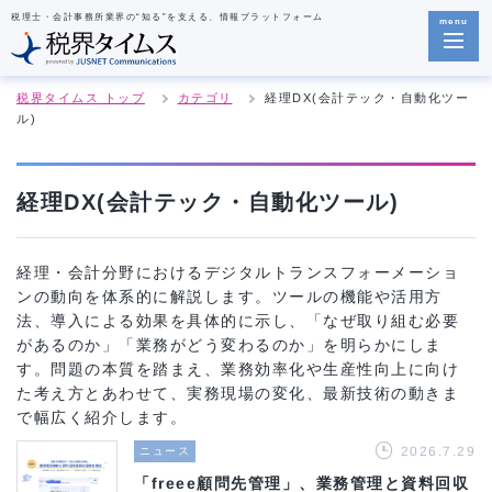
税理士・会計事務所業界の“知る”を支える、情報プラットフォーム
menu
税界タイムス トップ
カテゴリ
経理DX(会計テック・自動化ツー
ル)
経理DX(会計テック・自動化ツール)
経理・会計分野におけるデジタルトランスフォーメーショ
ンの動向を体系的に解説します。ツールの機能や活用方
法、導入による効果を具体的に示し、「なぜ取り組む必要
があるのか」「業務がどう変わるのか」を明らかにしま
す。問題の本質を踏まえ、業務効率化や生産性向上に向け
た考え方とあわせて、実務現場の変化、最新技術の動きま
で幅広く紹介します。
2026.7.29
ニュース
「freee顧問先管理」、業務管理と資料回収