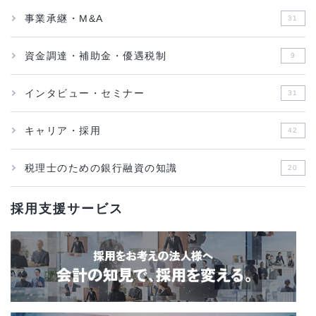
事業承継・M&A
31
資金調達・補助金・優遇税制
9
インタビュー・セミナー
31
キャリア・採用
42
税理士のための銀行融資の知識
20
採用支援サービス