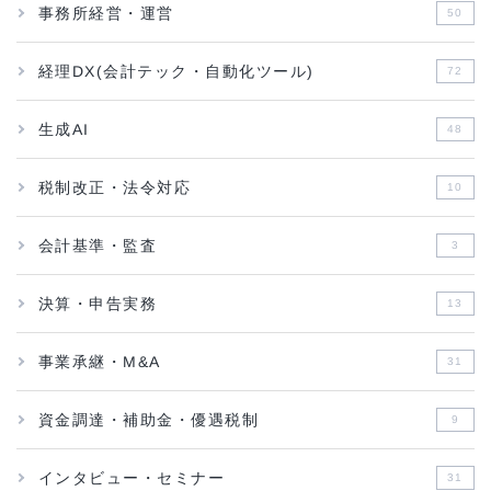
事務所経営・運営
50
経理DX(会計テック・自動化ツール)
72
生成AI
48
税制改正・法令対応
10
会計基準・監査
3
決算・申告実務
13
事業承継・M&A
31
資金調達・補助金・優遇税制
9
インタビュー・セミナー
31