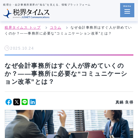
税理士・会計事務所業界の“知る”を支える、情報プラットフォーム
menu
税界タイムス トップ
コラム
なぜ会計事務所はすぐ人が辞めてい
くのか？――事務所に必要な“コミュニケーション改革”とは？
2025.10.24
なぜ会計事務所はすぐ人が辞めていくの
か？――事務所に必要な“コミュニケーシ
ョン改革”とは？
真鍋 良得