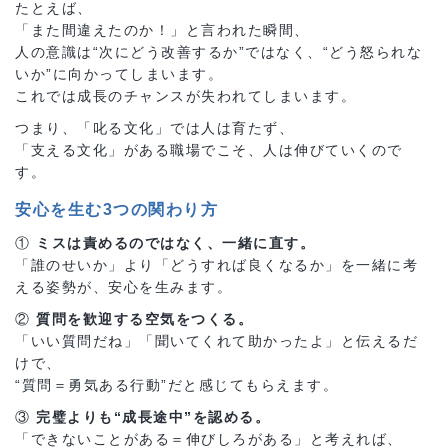
たとえば、
「また間違えたのか！」と言われた瞬間、
人の意識は“次にどう改善するか”ではなく、“どう怒られな
いか”に向かってしまいます。
これでは成長のチャンスが失われてしまいます。
つまり、「叱る文化」では人は育たず、
「支える文化」がある職場でこそ、人は伸びていくので
す。
安心を生む3つの関わり方
①
ミスは責めるのではなく、一緒に直す。
「誰のせいか」より「どうすれば良くなるか」を一緒に考
える姿勢が、安心を生みます。
②
質問を歓迎する空気をつくる。
「いい質問だね」「聞いてくれて助かったよ」と伝えるだ
けで、
“質問＝勇気ある行動”だと感じてもらえます。
③
完璧よりも“成長途中”を認める。
「できないことがある＝伸びしろがある」と考えれば、