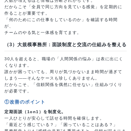
人数が増えるほど情報は分断されがちです。
だからこそ「全員で同じ方向を見ている感覚」を定期的に
作ることが重要です。
「何のためにこの仕事をしているのか」を確認する時間
が、
チームのやる気と一体感を育てます。
（3）大規模事務所：面談制度と交流の仕組みを整える
30人を超えると、職場の「人間関係の悩み」は表に出にく
くなります。
誰かが困っていても、周りが気づかないまま時間が過ぎて
しまう――そんなケースも珍しくありません。
だからこそ、「信頼関係を偶然に任せない」仕組みづくり
が必要です。
①改善のポイント
定期面談（1on1）を制度化。
一人ひとりが安心して話せる時間を確保します。
「最近どう感じている？」「困っていることはある？」