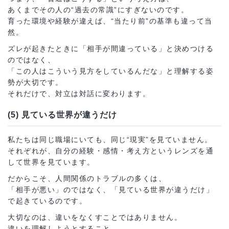
あくまでその人の“過去の常識”にすぎないのです。
育った環境や経験が違えば、“当たり前”の基準も違って当
然。
ズレが起きたときに「相手が間違っている」と決めつける
のではなく、
「この人はこういう見方をしているんだな」と理解する姿
勢が大切です。
それだけで、対立は対話に変わります。
(5) 見ている世界が違うだけ
私たちは同じ職場にいても、同じ“現実”を見ていません。
それぞれが、自分の経験・感情・考え方というレンズを通
して世界を見ています。
だからこそ、人間関係のトラブルの多くは、
「相手が悪い」のではなく、「見ている世界が違うだけ」
で起きているのです。
大切なのは、違いをなくすことではありません。
違いを理解しようとすること。