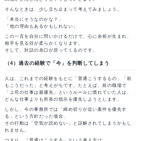
そんなときは、少し立ち止まって考えてみましょう。
「本当にそうなのかな？」
「他の理由もあるかもしれない」
この一言を自分に問いかけるだけで、心に余裕が生まれ、
相手を見る目が柔らかくなります。
そして、対話の糸口が戻ってくるのです。
（4）過去の経験で「今」を判断してしまう
人は、これまでの経験をもとに「普通こうするもの」「前
もこうだった」と考えがちです。たとえば、前の職場で
「上司の仕事は最優先」というルールに慣れていた人は、
どんな仕事よりも所長の指示を優先しようとします。
しかし、今の事務所では「締め切りが近い案件を優先す
る」という方針だった場合、
その行動は「空気が読めない」と誤解されてしまうかもし
れません。
つまり、「普通はこうする」という考え方は、