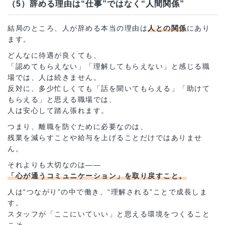
（5）辞める理由は“仕事”ではなく“人間関係”
結局のところ、人が辞める本当の理由は
人との関係
にあり
ます。
どんなに待遇が良くても、
「認めてもらえない」「理解してもらえない」と感じる職
場では、人は続きません。
反対に、多少忙しくても「話を聞いてもらえる」「助けて
もらえる」と思える職場では、
人は安心して踏ん張れます。
つまり、離職を防ぐために必要なのは、
残業を減らすことや給与を上げることだけではありませ
ん。
それよりも大切なのは――
「心が通うコミュニケーション」を取り戻すこと。
人は“つながり”の中で働き、“理解される”ことで成長しま
す。
スタッフが「ここにいていい」と思える環境をつくること