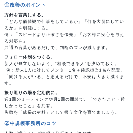
①改善のポイント
方針を言葉にする。
「どんな価値観で仕事をしているか」「何を大切にしてい
るか」を明確にする。
例：「スピードより正確さを優先」「お客様に安心を与え
る対応を」
共通の言葉があるだけで、判断のズレが減ります。
フォロー体制をつくる。
新人が孤立しないよう、“相談できる人”を決めておく。
例：新人1人に対してメンター1名＋確認担当1名を配置。
「聞ける人がいる」と思えるだけで、不安は大きく減りま
す。
振り返りの場を定期的に。
週1回のミーティングや月1回の面談で、「できたこと・難
しかったこと」を共有。
失敗を「成長の材料」として扱う文化を育てましょう。
②中規模事務所のコツ