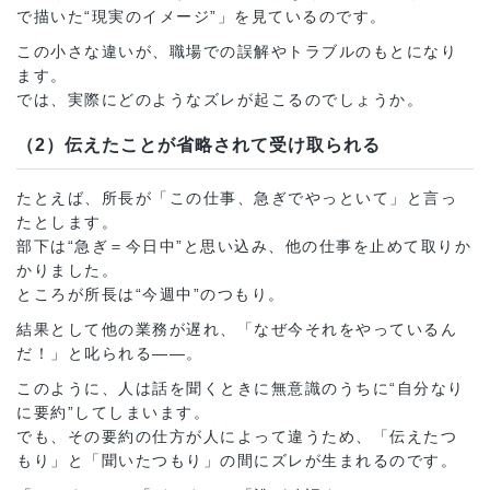
で描いた“現実のイメージ”」を見ているのです。
この小さな違いが、職場での誤解やトラブルのもとになり
ます。
では、実際にどのようなズレが起こるのでしょうか。
（2）伝えたことが省略されて受け取られる
たとえば、所長が「この仕事、急ぎでやっといて」と言っ
たとします。
部下は“急ぎ＝今日中”と思い込み、他の仕事を止めて取りか
かりました。
ところが所長は“今週中”のつもり。
結果として他の業務が遅れ、「なぜ今それをやっているん
だ！」と叱られる――。
このように、人は話を聞くときに無意識のうちに“自分なり
に要約”してしまいます。
でも、その要約の仕方が人によって違うため、「伝えたつ
もり」と「聞いたつもり」の間にズレが生まれるのです。