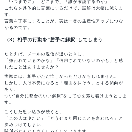
「いつまでに」「どこまで」「誰が確認するのか」――
これらを具体的に言葉にするだけで、誤解は大幅に減りま
す。
言葉を丁寧にすることが、実は一番の生産性アップにつな
がるのです。
（3）相手の行動を“勝手に解釈”してしまう
たとえば、メールの返信が遅いときに、
「嫌われているのかな」「信用されていないのかも」と感
じたことはありませんか？
実際には、相手がただ忙しかっただけかもしれません。
しかし、人は不安になると「理由を探そう」とする傾向が
あり、
つい“自分に都合のいい解釈”をして心を落ち着けようとしま
す。
こうした思い込みが続くと、
「この人は冷たい」「どうせまた同じことを言われる」と
決めつけてしまい、
関係がどんどんぎくしゃくしていきます。