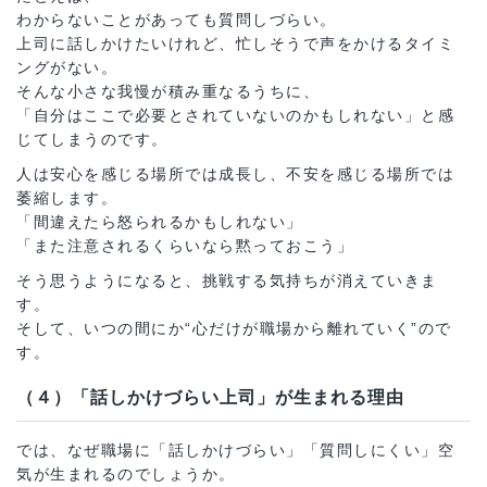
わからないことがあっても質問しづらい。
上司に話しかけたいけれど、忙しそうで声をかけるタイミ
ングがない。
そんな小さな我慢が積み重なるうちに、
「自分はここで必要とされていないのかもしれない」と感
じてしまうのです。
人は安心を感じる場所では成長し、不安を感じる場所では
萎縮します。
「間違えたら怒られるかもしれない」
「また注意されるくらいなら黙っておこう」
そう思うようになると、挑戦する気持ちが消えていきま
す。
そして、いつの間にか“心だけが職場から離れていく”ので
す。
（４）「話しかけづらい上司」が生まれる理由
では、なぜ職場に「話しかけづらい」「質問しにくい」空
気が生まれるのでしょうか。