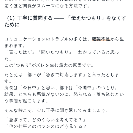
驚くほど関係がスムーズになる方法です。
（1）丁寧に質問する ―― 「伝えたつもり」をなくす
ために
コミュニケーションのトラブルの多くは、
確認不足
から生
まれます。
「言ったはず」「聞いたつもり」「わかっていると思っ
た」――
この“つもり”がズレを生む最大の原因です。
たとえば、部下が「急ぎで対応します」と言ったとしま
す。
所長は「今日中」と思い、部下は「今週中」のつもり。
結果、どちらも悪気がないのに、怒られる・落ち込むとい
う事態が起こります。
そんな時こそ、少し丁寧に聞き返してみましょう。
「急ぎって、どのくらいを考えてる？」
「他の仕事とのバランスはどう見てる？」