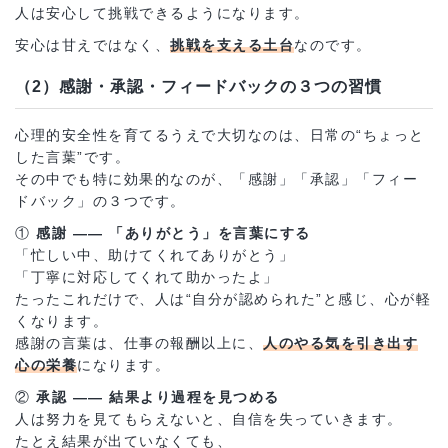
人は安心して挑戦できるようになります。
安心は甘えではなく、
挑戦を支える土台
なのです。
（2）感謝・承認・フィードバックの３つの習慣
心理的安全性を育てるうえで大切なのは、日常の“ちょっと
した言葉”です。
その中でも特に効果的なのが、「感謝」「承認」「フィー
ドバック」の３つです。
①
感謝 ―― 「ありがとう」を言葉にする
「忙しい中、助けてくれてありがとう」
「丁寧に対応してくれて助かったよ」
たったこれだけで、人は“自分が認められた”と感じ、心が軽
くなります。
感謝の言葉は、仕事の報酬以上に、
人のやる気を引き出す
心の栄養
になります。
②
承認 ―― 結果より過程を見つめる
人は努力を見てもらえないと、自信を失っていきます。
たとえ結果が出ていなくても、