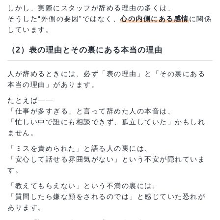
しかし、実際にスタッフが辞める理由の多くは、
そうした“外側の要因”ではなく、
心の内側にある感情
に関係
しています。
（2）表の理由とその裏にある本当の理由
人が辞めるときには、必ず「表の理由」と「その裏にある
本当の理由」があります。
たとえば――
「仕事が多すぎる」と言って辞めた人の本音は、
「忙しい中で誰にも相談できず、孤立していた」かもしれ
ません。
「ミスを責められた」と語る人の裏には、
「安心して話せる雰囲気がない」という不安が隠れていま
す。
「教えてもらえない」という不満の裏には、
「質問したら嫌な顔をされるのでは」と感じていた恐れが
あります。