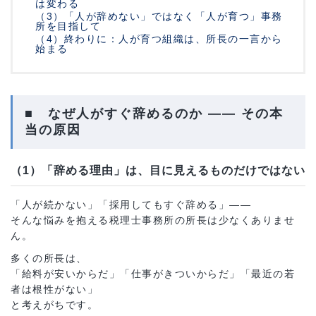
は変わる
（3）「人が辞めない」ではなく「人が育つ」事務
所を目指して
（4）終わりに：人が育つ組織は、所長の一言から
始まる
■ なぜ人がすぐ辞めるのか ―― その本
当の原因
（1）「辞める理由」は、目に見えるものだけではない
「人が続かない」「採用してもすぐ辞める」――
そんな悩みを抱える税理士事務所の所長は少なくありませ
ん。
多くの所長は、
「給料が安いからだ」「仕事がきついからだ」「最近の若
者は根性がない」
と考えがちです。