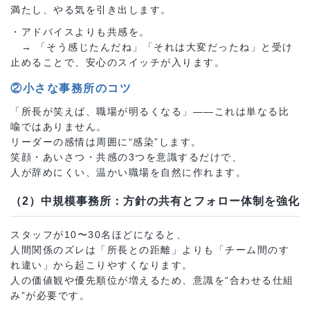
満たし、やる気を引き出します。
・アドバイスよりも共感を。
→ 「そう感じたんだね」「それは大変だったね」と受け
止めることで、安心のスイッチが入ります。
②小さな事務所のコツ
「所長が笑えば、職場が明るくなる」――これは単なる比
喩ではありません。
リーダーの感情は周囲に“感染”します。
笑顔・あいさつ・共感の3つを意識するだけで、
人が辞めにくい、温かい職場を自然に作れます。
（2）中規模事務所：方針の共有とフォロー体制を強化
スタッフが10〜30名ほどになると、
人間関係のズレは「所長との距離」よりも「チーム間のす
れ違い」から起こりやすくなります。
人の価値観や優先順位が増えるため、意識を“合わせる仕組
み”が必要です。