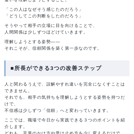
「この人はなぜそう感じたのだろう」
「どうしてこの判断をしたのだろう」
そうやって相手の立場に目を向けることで、
人間関係は少しずつほどけていきます。
理解しようとする姿勢――
それこそが、信頼関係を築く第一歩なのです。
■所長ができる3つの改善ステップ
人と関わるうえで、誤解やすれ違いを完全になくすことは
できません。
それでも、相手の気持ちを理解しようとする姿勢を持つだ
けで、
不信感は少しずつ「信頼」へと変わっていきます。
ここでは、職場で今日から実践できる３つのポイントを紹
介します。
どれも、言葉のかけ方や受け止め方を少し変えるだけで、