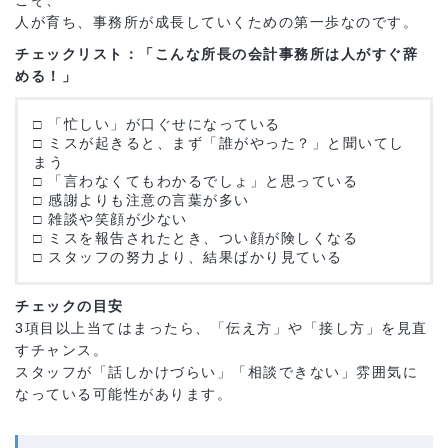
こそ、
人が育ち、事務所が成長していくための第一歩なのです。
チェックリスト：「こんな所長の会計事務所は人がすぐ辞
める！」
□ 「忙しい」が口ぐせになっている
□ ミスが起きると、まず「誰がやった？」と聞いてし
まう
□ 「言わなくてもわかるでしょ」と思っている
□ 感謝よりも注意の言葉が多い
□ 雑談や笑顔が少ない
□ ミスを報告されたとき、つい顔が険しくなる
□ スタッフの努力より、結果ばかり見ている
チェックの目安
3項目以上当てはまったら、「伝え方」や「接し方」を見直
すチャンス。
スタッフが「話しかけづらい」「相談できない」雰囲気に
なっている可能性があります。