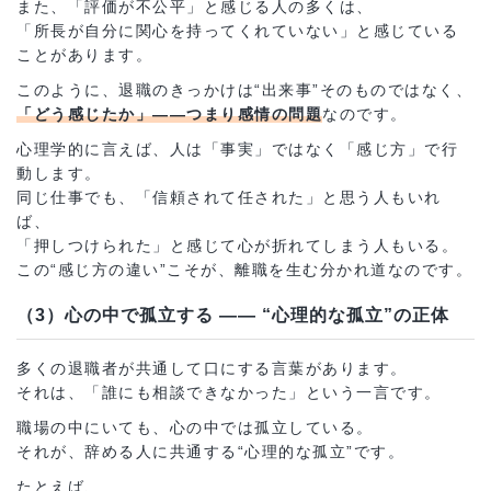
また、「評価が不公平」と感じる人の多くは、
「所長が自分に関心を持ってくれていない」と感じている
ことがあります。
このように、退職のきっかけは“出来事”そのものではなく、
「どう感じたか」――つまり感情の問題
なのです。
心理学的に言えば、人は「事実」ではなく「感じ方」で行
動します。
同じ仕事でも、「信頼されて任された」と思う人もいれ
ば、
「押しつけられた」と感じて心が折れてしまう人もいる。
この“感じ方の違い”こそが、離職を生む分かれ道なのです。
（3）心の中で孤立する ―― “心理的な孤立”の正体
多くの退職者が共通して口にする言葉があります。
それは、「誰にも相談できなかった」という一言です。
職場の中にいても、心の中では孤立している。
それが、辞める人に共通する“心理的な孤立”です。
たとえば、