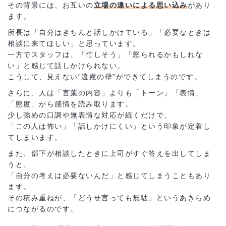
その背景には、お互いの
立場の違いによる思い込み
があり
ます。
所長は「自分はきちんと話しかけている」「必要なときは
相談に来てほしい」と思っています。
一方でスタッフは、「忙しそう」「怒られるかもしれな
い」と感じて話しかけられない。
こうして、見えない“遠慮の壁”ができてしまうのです。
さらに、人は「言葉の内容」よりも「トーン」「表情」
「態度」から感情を読み取ります。
少し強めの口調や無表情な対応が続くだけで、
「この人は怖い」「話しかけにくい」という印象が定着し
てしまいます。
また、部下が相談したときに上司がすぐ答えを出してしま
うと、
「自分の考えは必要ないんだ」と感じてしまうこともあり
ます。
その積み重ねが、「どうせ言っても無駄」というあきらめ
につながるのです。