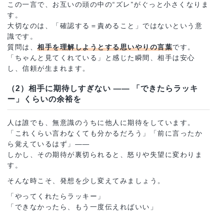
この一言で、お互いの頭の中の“ズレ”がぐっと小さくなりま
す。
大切なのは、「確認する＝責めること」ではないという意
識です。
質問は、
相手を理解しようとする思いやりの言葉
です。
「ちゃんと見てくれている」と感じた瞬間、相手は安心
し、信頼が生まれます。
（2）相手に期待しすぎない ―― 「できたらラッキ
ー」くらいの余裕を
人は誰でも、無意識のうちに他人に期待をしています。
「これくらい言わなくても分かるだろう」「前に言ったか
ら覚えているはず」――
しかし、その期待が裏切られると、怒りや失望に変わりま
す。
そんな時こそ、発想を少し変えてみましょう。
「やってくれたらラッキー」
「できなかったら、もう一度伝えればいい」