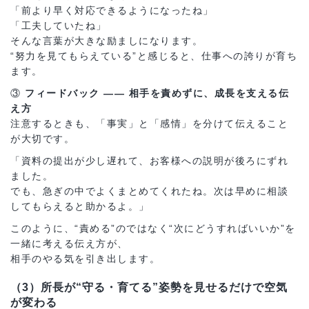
「前より早く対応できるようになったね」
「工夫していたね」
そんな言葉が大きな励ましになります。
“努力を見てもらえている”と感じると、仕事への誇りが育ち
ます。
③
フィードバック ―― 相手を責めずに、成長を支える伝
え方
注意するときも、「事実」と「感情」を分けて伝えること
が大切です。
「資料の提出が少し遅れて、お客様への説明が後ろにずれ
ました。
でも、急ぎの中でよくまとめてくれたね。次は早めに相談
してもらえると助かるよ。」
このように、“責める”のではなく“次にどうすればいいか”を
一緒に考える伝え方が、
相手のやる気を引き出します。
（3）所長が“守る・育てる”姿勢を見せるだけで空気
が変わる