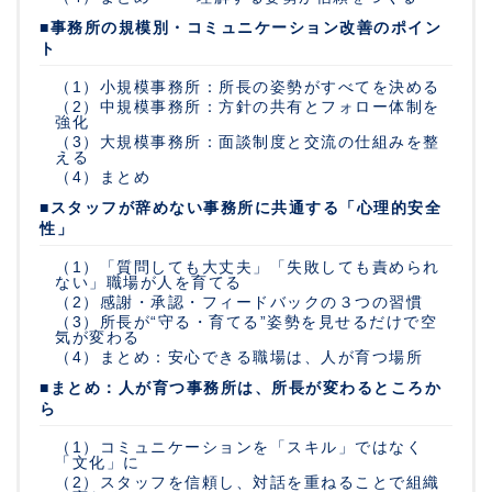
■事務所の規模別・コミュニケーション改善のポイン
ト
（1）小規模事務所：所長の姿勢がすべてを決める
（2）中規模事務所：方針の共有とフォロー体制を
強化
（3）大規模事務所：面談制度と交流の仕組みを整
える
（4）まとめ
■スタッフが辞めない事務所に共通する「心理的安全
性」
（1）「質問しても大丈夫」「失敗しても責められ
ない」職場が人を育てる
（2）感謝・承認・フィードバックの３つの習慣
（3）所長が“守る・育てる”姿勢を見せるだけで空
気が変わる
（4）まとめ：安心できる職場は、人が育つ場所
■まとめ：人が育つ事務所は、所長が変わるところか
ら
（1）コミュニケーションを「スキル」ではなく
「文化」に
（2）スタッフを信頼し、対話を重ねることで組織