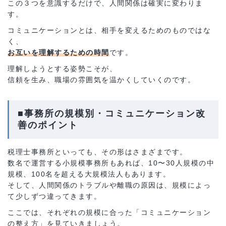
この３つを意識するだけで、人間関係は確実に変わりま
す。
コミュニケーションとは、相手を変えるためのものではな
く、
お互いを理解するための時間
です。
理解しようとする姿勢こそが、
信頼を生み、職場の雰囲気を温かくしていくのです。
■事務所の規模別・コミュニケーション改
善のポイント
税理士事務所といっても、その形はさまざまです。
数名で運営する小規模事務所もあれば、10〜30人規模の中
規模、100名を超える大規模法人もあります。
そして、人間関係のトラブルや離職の原因は、規模によっ
て少しずつ違ってきます。
ここでは、それぞれの規模に合った「コミュニケーション
の整え方」を見ていきましょう。