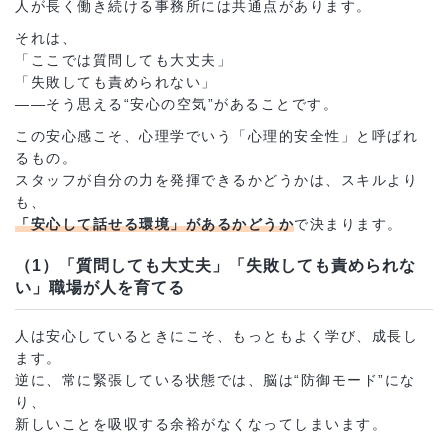
人が長く働き続ける事務所には共通点があります。
それは、
「ここでは質問しても大丈夫」
「失敗しても責められない」
――そう思える“安心の空気”があることです。
この安心感こそ、心理学でいう「心理的安全性」と呼ばれ
るもの。
スタッフが自分の力を発揮できるかどうかは、スキルより
も、
「安心して話せる環境」があるかどうか
で決まります。
（1）「質問しても大丈夫」「失敗しても責められな
い」職場が人を育てる
人は安心しているときにこそ、もっともよく学び、成長し
ます。
逆に、常に緊張している状態では、脳は“防御モード”にな
り、
新しいことを吸収する余裕がなくなってしまいます。