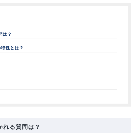
る質問は？
4つの特性とは？
要性