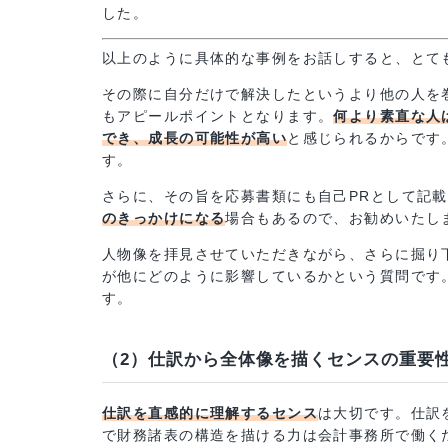
トラブル対応に際しては、自分がやりやすい
いように、上司や同僚に助言を求めながら自
（周りへの働きかけ）
また、チーム全員がそれぞれの役割を果たせ
した。
以上のように具体的な事例をお話しすると、
その際に自分だけで解決したというより他の
もアピールポイントとなります。
何より素直
でき、成長の可能性が高い
と感じられるから
す。
さらに、その旨を応募書類にも自己PRとして
のきっかけになる
場合もあるので、お勧めい
人物像を拝見させていただきながら、さらに
が他にどのように影響しているかという質問