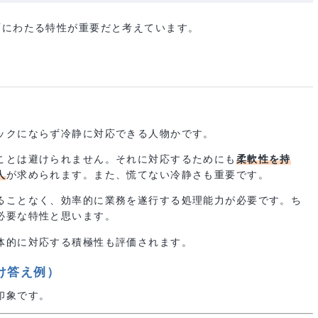
必要な4つの特性とは？
側面にわたる特性が重要だと考えています。
パニックにならず冷静に対応できる人物かです。
することは避けられません。それに対応するためにも
柔軟性を
きる人
が求められます。また、慌てない冷静さも重要です。
されることなく、効率的に業務を遂行する処理能力が必要です
でも必要な特性と思います。