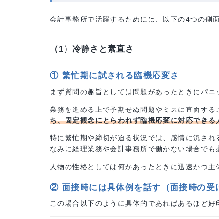
■ 会計事務所で活躍するために
会計事務所で活躍するためには、以下の4つの
（1）冷静さと素直さ
① 繁忙期に試される臨機応変さ
まず質問の趣旨としては問題があったときに
業務を進める上で予期せぬ問題やミスに直面
ち、固定観念にとらわれず臨機応変に対応で
特に繁忙期や締切が迫る状況では、感情に流
なみに経理業務や会計事務所で働かない場合