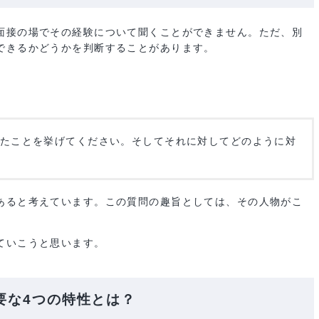
聞かれる質問は？
すが面接の場でその経験について聞くことができません。ただ
とができるかどうかを判断することがあります。
敗したことを挙げてください。そしてそれに対してどのように
４つあると考えています。この質問の趣旨としては、その人物
考えていこうと思います。