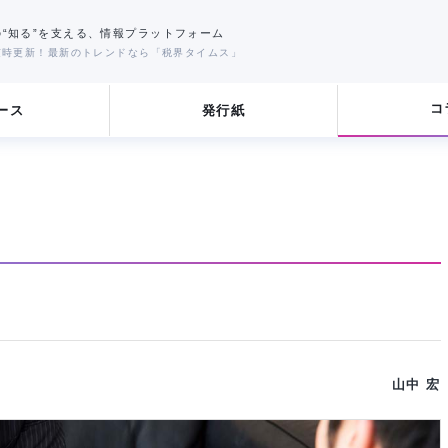
界の“知る”を支える、情報プラットフォーム
報を随時更新！最新のトレンドなら「税界タイムス」
ニュース
発行紙
る！