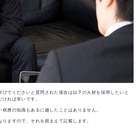
いて挙げてくださいと質問された場合は以下の人材を採用した
いただければ幸いです。
幅広い税務の知識もあるに越したことはありません。
提となりますので、それを踏まえて記載します。