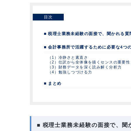
目次
■ 税理士業務未経験の面接で、聞かれ
■ 会計事務所で活躍するために必要な
（1）冷静さと素直さ
（2）仕訳から全体像を描くセンスの重
（3）財務データを深く読み解く分析力
（4）勉強しつづける力
■ まとめ