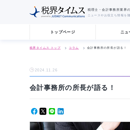
税理士・会計事務所業
ニュースやお役立ち情
トップページ
税界タイムス トップ
コラム
会計事務所の所長が語
2024.11.26
会計事務所の所長が語る！