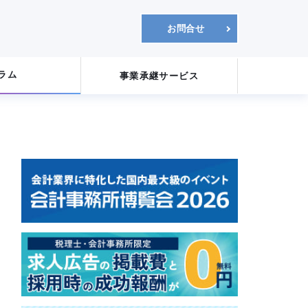
お問合せ
コラム
事業承継サービス
山中 宏