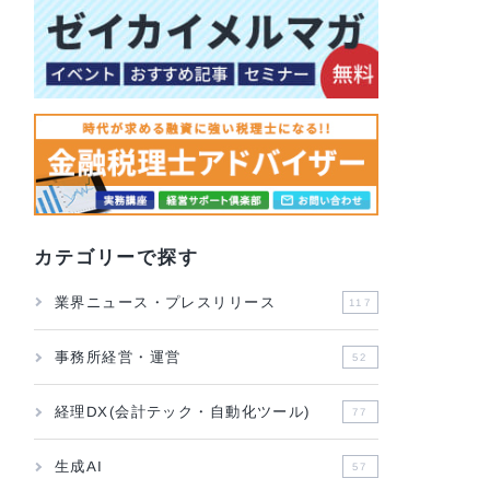
カテゴリーで探す
業界ニュース・プレスリリース
117
いと
事務所経営・運営
52
経理DX(会計テック・自動化ツール)
77