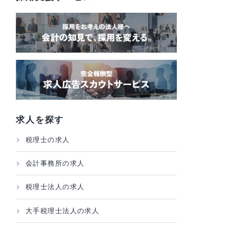
採用支援サービス
、別
対
求人を探す
税理士の求人
がこ
会計事務所の求人