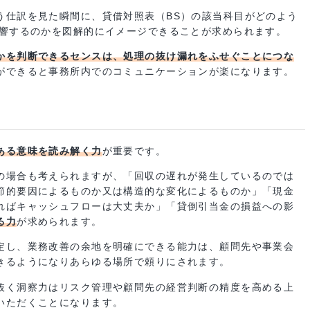
要性
仕訳を単なる文字や数字の羅列として認識するのではなく、頭
働くためには必要です。
いう仕訳を見た瞬間に、貸借対照表（BS）の該当科目がどの
に影響するのかを図解的にイメージできることが求められます
するかを判断できるセンスは、処理の抜け漏れをふせぐことに
会話ができると事務所内でのコミュニケーションが楽になりま
景にある意味を読み解く力
が重要です。
増加の場合も考えられますが、「回収の遅れが発生しているの