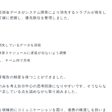
つ主体的に対応する積極性も評価されます。
受け答え例）
ど好印象です。
先の売掛金データがシステム障害により消失するトラブルが発
況を正確に把握し、優先順位を整理しました。
た。
速に消失しているデータを回収
い、決算スケジュールに遅延が出ないよう調整
る化し、チーム内で共有
、決算報告の精度を保つことができました。