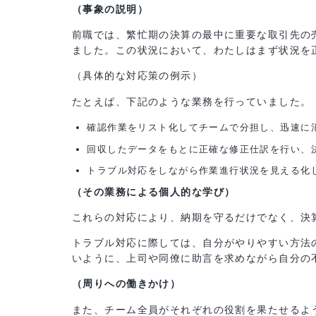
人物の性格としては何かあったときに迅速か
② 面接時には具体例を話す（面接時の
この場合以下のように具体的であればあるほ
（事象の説明）
前職では、繁忙期の決算の最中に重要な取引
ました。この状況において、わたしはまず状
（具体的な対応策の例示）
たとえば、下記のような業務を行っていまし
確認作業をリスト化してチームで分担し、迅
回収したデータをもとに正確な修正仕訳を行
トラブル対応をしながら作業進行状況を見え
（その業務による個人的な学び）
これらの対応により、納期を守るだけでなく